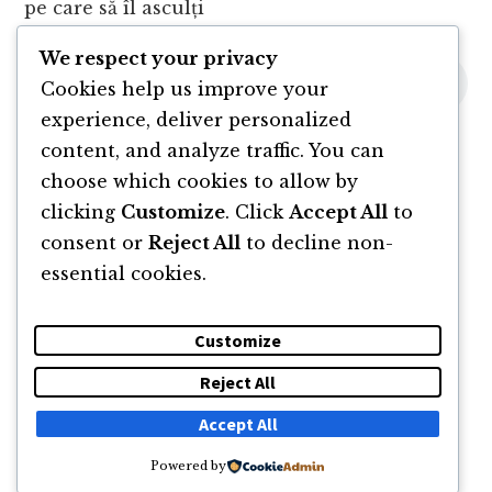
pe care să îl asculți
We respect your privacy
Cookies help us improve your
experience, deliver personalized
content, and analyze traffic. You can
choose which cookies to allow by
clicking
Customize
. Click
Accept All
to
consent or
Reject All
to decline non-
essential cookies.
Customize
Reject All
DESPRE
NEWSLETTER
CĂUTARE
CONTACT
Accept All
Powered by
© 2011 -2026 TOATE DREPTURILE REZERVATE FLORIN ROȘOGA