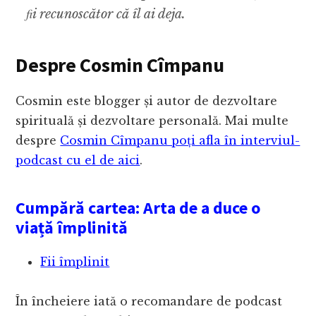
ﬁi recunoscător că îl ai deja.
Despre Cosmin Cîmpanu
Cosmin este blogger și autor de dezvoltare
spirituală și dezvoltare personală. Mai multe
despre
Cosmin Cîmpanu poți afla în interviul-
podcast cu el de aici
.
Cumpără cartea: Arta de a duce o
viață împlinită
Fii împlinit
În încheiere iată o recomandare de podcast