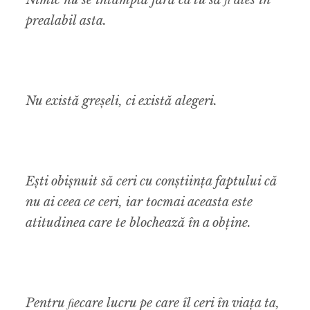
Nimic nu se întâmplă fără ca tu să ﬁ ales în
prealabil asta.
Nu există greșeli, ci există alegeri.
Ești obișnuit să ceri cu conștiința faptului că
nu ai ceea ce ceri, iar tocmai aceasta este
atitudinea care te blochează în a obține.
Pentru ﬁecare lucru pe care îl ceri în viața ta,