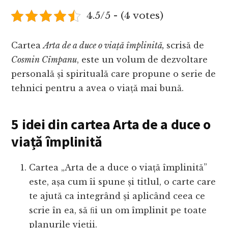
4.5/5 - (4 votes)
Cartea
Arta de a duce o viață împlinită,
scrisă de
Cosmin Cîmpanu
, este un volum de dezvoltare
personală și spirituală care propune o serie de
tehnici pentru a avea o viață mai bună.
5 idei din cartea Arta de a duce o
viață împlinită
Cartea „Arta de a duce o viață împlinită”
este, așa cum îi spune și titlul, o carte care
te ajută ca integrând și aplicând ceea ce
scrie în ea, să ﬁi un om împlinit pe toate
planurile vieții.