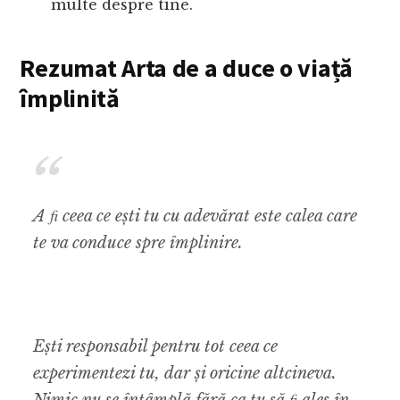
multe despre tine.
Rezumat Arta de a duce o viață
împlinită
A ﬁ ceea ce ești tu cu adevărat este calea care
te va conduce spre împlinire.
Ești responsabil pentru tot ceea ce
experimentezi tu, dar și oricine altcineva.