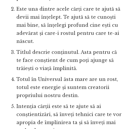
Este una dintre acele cărți care te ajută să
devii mai înțelept. Te ajută să te cunoști
mai bine, să înțelegi profund cine ești cu
adevărat și care-i rostul pentru care te-ai
născut.
Titlul descrie conținutul. Asta pentru că
te face conștient de cum poți ajunge să
trăiești o viață împlinită.
Totul în Universul ăsta mare are un rost,
totul este energie și suntem creatorii
propriului nostru destin.
Intenția cărții este să te ajute să ai
conștientizări, să înveți tehnici care te vor
apropia de împlinirea ta și să înveți mai