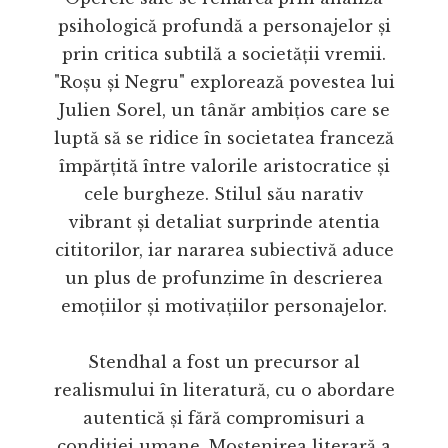
psihologică profundă a personajelor și
prin critica subtilă a societății vremii.
"Roșu și Negru" explorează povestea lui
Julien Sorel, un tânăr ambițios care se
luptă să se ridice în societatea franceză
împărțită între valorile aristocratice și
cele burgheze. Stilul său narativ
vibrant și detaliat surprinde atentia
cititorilor, iar nararea subiectivă aduce
un plus de profunzime în descrierea
emoțiilor și motivațiilor personajelor.
Stendhal a fost un precursor al
realismului în literatură, cu o abordare
autentică și fără compromisuri a
condiției umane. Moștenirea literară a