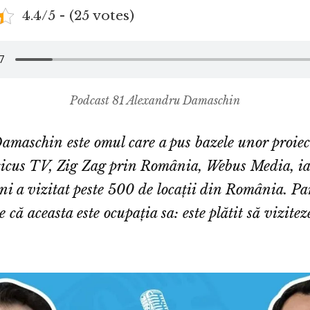
4.4/5 - (25 votes)
Podcast 81 Alexandru Damaschin
maschin este omul care a pus bazele unor proiec
icus TV, Zig Zag prin România, Webus Media, ia
ni a vizitat peste 500 de locații din România. Pa
 că aceasta este ocupația sa: este plătit să vizite