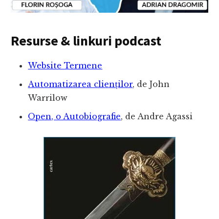
Resurse & linkuri podcast
Website Termene
Automatizarea clienților
, de John
Warrilow
Open, o Autobiografie
, de Andre Agassi